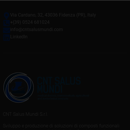
Via Cardano, 32, 43036 Fidenza (PR), Italy
+(39) 0524 681024
info@cntsalusmundi.com
LinkedIn
CNT Salus Mundi S.r.l.
Sviluppo e produzione di soluzioni di composti funzionali