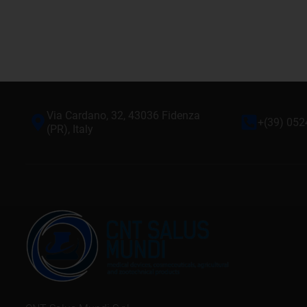
Via Cardano, 32, 43036 Fidenza
+(39) 05
(PR), Italy