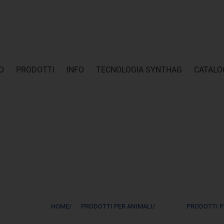
O
PRODOTTI
INFO
TECNOLOGIA SYNTHAG
CATALO
HOME/
PRODOTTI PER ANIMALI/
PRODOTTI P