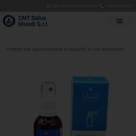
info@cntsalusmundi.com
+(39) 0524 681024
CNT Salus
Mundi S.r.l.
Prodotti per l’igienizzazione di superfici di uso quotidiano