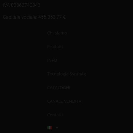
IVA 02862740343
Capitale sociale: 455.353,77 €
Chi siamo
Prodotti
INFO
Tecnologia SynthAg
CATALOGHI
CANALE VENDITA
Contatti