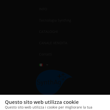
INFO
Tecnologia SynthAg
CATALOGHI
CANALE VENDITA
Contatti
Questo sito web utilizza cookie
Questo sito web utilizza i cookie per migliorare la tua