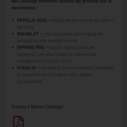
Nel Catalogo troverete l’elenco dei prodotti con la
descrizione:
PAPILLA SEAL –
sigillante per bovine da latte in
asciutta
SALVALAT –
una soluzione tecnologica ed
innovativa alla mastite bovina
DIPPING PRO –
bagno Igienizzante per
capezzoli, per una massima igiene nella
mungitura con un pH di 5-6
PODALIS –
abbatte la carica batterica, residente
in superficie ed all’interno dello stesso
zoccolo/dito
Scarica il Nuovo Catalogo