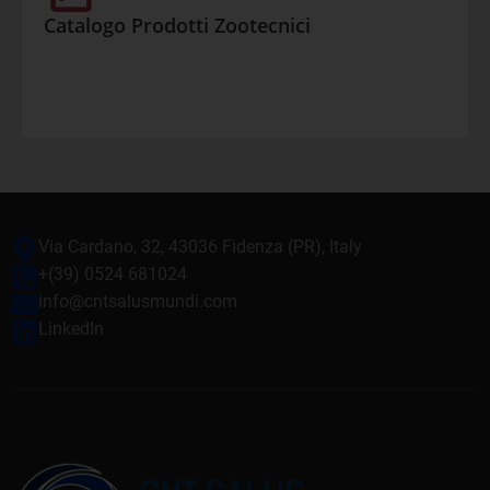
Catalogo Prodotti Zootecnici
Via Cardano, 32, 43036 Fidenza (PR), Italy
+(39) 0524 681024
info@cntsalusmundi.com
LinkedIn