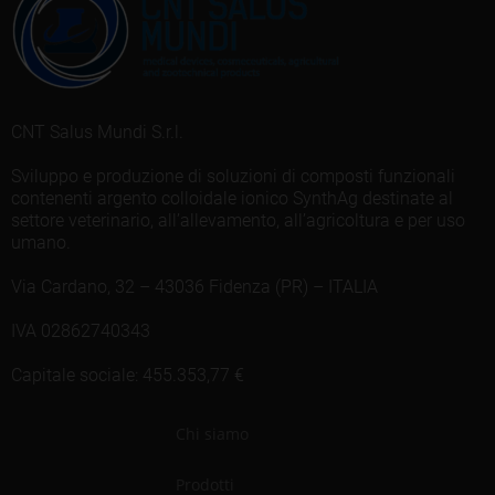
CNT Salus Mundi S.r.l.
Sviluppo e produzione di soluzioni di composti funzionali
contenenti argento colloidale ionico SynthAg destinate al
settore veterinario, all’allevamento, all’agricoltura e per uso
umano.
Via Cardano, 32 – 43036 Fidenza (PR) – ITALIA
IVA 02862740343
Capitale sociale: 455.353,77 €
Chi siamo
Prodotti