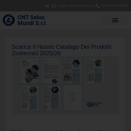
info@cntsalusmundi.com
+(39) 0524 681024
CNT Salus
Mundi S.r.l.
Scarica Il Nuovo Catalago Dei Prodotti
Zootecnici 2025/26